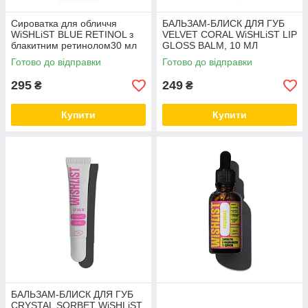
Сироватка для обличчя
БАЛЬЗАМ-БЛИСК ДЛЯ ГУБ
WiSHLiST BLUE RETINOL з
VELVET CORAL WiSHLiST LIP
блакитним ретинолом30 мл
GLOSS BALM, 10 МЛ
Готово до відправки
Готово до відправки
295
249
₴
₴
Купити
Купити
БАЛЬЗАМ-БЛИСК ДЛЯ ГУБ
CRYSTAL SORBET WiSHLiST