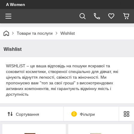
A Women
Товари та послуги
Wishlist
Wishlist
WISHLiST – це ваша відповідь на пошуки яскравої та
соковитої косметики, створеної спеціально для дівчат, які
цінують відчуття легкості, свіжості та жіночності. Ми
пропонуємо вам "топ за свої гроші" з високотрендових
активних компонентів, які гарантують відмінну якість і
доступність
Сортування
0
Фільтри