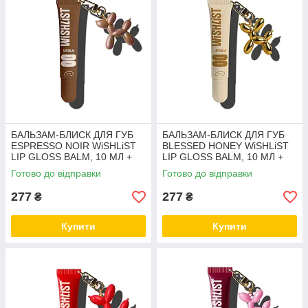
БАЛЬЗАМ-БЛИСК ДЛЯ ГУБ
БАЛЬЗАМ-БЛИСК ДЛЯ ГУБ
ESPRESSO NOIR WiSHLiST
BLESSED HONEY WiSHLiST
LIP GLOSS BALM, 10 МЛ +
LIP GLOSS BALM, 10 МЛ +
ІГРАШКА-БРЕЛОК
ІГРАШКА-БРЕЛОК
Готово до відправки
Готово до відправки
277
277
₴
₴
Купити
Купити