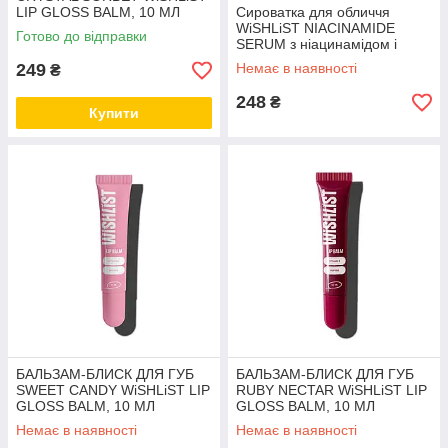
LIP GLOSS BALM, 10 МЛ
Сироватка для обличчя
WiSHLiST NIACINAMIDE
Готово до відправки
SERUM з ніацинамідом і
цинком 30 мл
249
Немає в наявності
₴
248
₴
Купити
БАЛЬЗАМ-БЛИСК ДЛЯ ГУБ
БАЛЬЗАМ-БЛИСК ДЛЯ ГУБ
SWEET CANDY WiSHLiST LIP
RUBY NECTAR WiSHLiST LIP
GLOSS BALM, 10 МЛ
GLOSS BALM, 10 МЛ
Немає в наявності
Немає в наявності