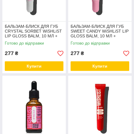
БАЛЬЗАМ-БЛИСК ДЛЯ ГУБ
БАЛЬЗАМ-БЛИСК ДЛЯ ГУБ
CRYSTAL SORBET WiSHLiST
SWEET CANDY WiSHLiST LIP
LIP GLOSS BALM, 10 МЛ +
GLOSS BALM, 10 МЛ +
ІГРАШКА-БРЕЛОК
ІГРАШКА-БРЕЛОК
Готово до відправки
Готово до відправки
277
277
₴
₴
Купити
Купити