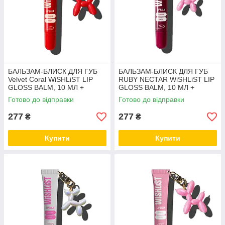
БАЛЬЗАМ-БЛИСК ДЛЯ ГУБ
БАЛЬЗАМ-БЛИСК ДЛЯ ГУБ
Velvet Coral WiSHLiST LIP
RUBY NECTAR WiSHLiST LIP
GLOSS BALM, 10 МЛ +
GLOSS BALM, 10 МЛ +
ІГРАШКА-БРЕЛОК
ІГРАШКА-БРЕЛОК
Готово до відправки
Готово до відправки
277
277
₴
₴
Купити
Купити