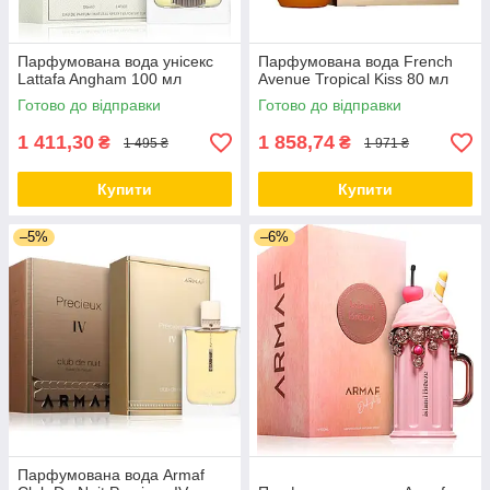
Парфумована вода унісекс
Парфумована вода French
Lattafa Angham 100 мл
Avenue Tropical Kiss 80 мл
Готово до відправки
Готово до відправки
1 411,30
1 858,74
₴
₴
1 495 ₴
1 971 ₴
Купити
Купити
–5%
–6%
Парфумована вода Armaf