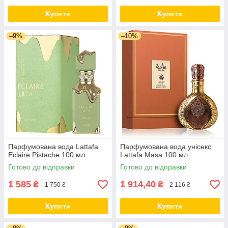
Купити
Купити
–9%
–10%
Парфумована вода Lattafa
Парфумована вода унісекс
Eclaire Pistache 100 мл
Lattafa Masa 100 мл
Готово до відправки
Готово до відправки
1 585
1 914,40
₴
₴
1 750 ₴
2 116 ₴
Купити
Купити