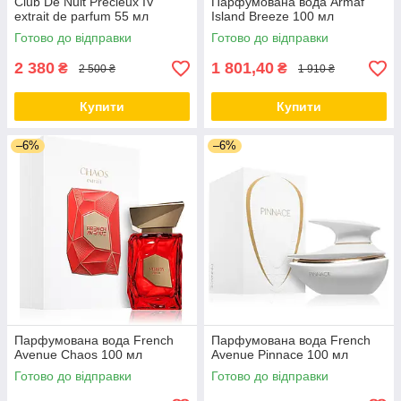
Club De Nuit Precieux IV
Парфумована вода Armaf
extrait de parfum 55 мл
Island Breeze 100 мл
Готово до відправки
Готово до відправки
2 380
1 801,40
₴
₴
2 500 ₴
1 910 ₴
Купити
Купити
–6%
–6%
Парфумована вода French
Парфумована вода French
Avenue Chaos 100 мл
Avenue Pinnace 100 мл
Готово до відправки
Готово до відправки