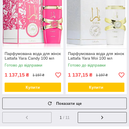
Парфумована вода для жінок
Парфумована вода для жінок
Lattafa Yara Candy 100 мл
Lattafa Yara Moi 100 мл
Готово до відправки
Готово до відправки
1 137,15
1 137,15
₴
₴
1 197 ₴
1 197 ₴
Купити
Купити
Показати ще
1
/ 11