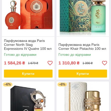
Парфумована вода Paris
Corner North Stag
Парфумована вода Paris
Expressions IV Quatre 100 мл
Corner Khair Pistachio 100 мл
Готово до відправки
Готово до відправки
1 584,26
1 310,80
₴
₴
1 679 ₴
1 390 ₴
Купити
Купити
–6%
–6%