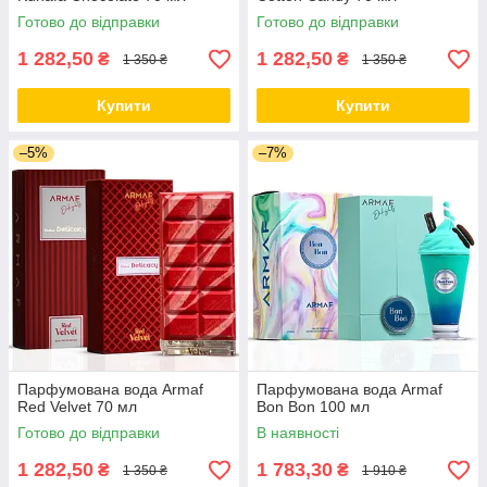
Готово до відправки
Готово до відправки
1 282,50
1 282,50
₴
₴
1 350 ₴
1 350 ₴
Купити
Купити
–5%
–7%
Парфумована вода Armaf
Парфумована вода Armaf
Red Velvet 70 мл
Bon Bon 100 мл
Готово до відправки
В наявності
1 282,50
1 783,30
₴
₴
1 350 ₴
1 910 ₴