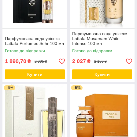
Парфумована вода унісекс
Парфумована вода унісекс
Lattafa Musamam White
Lattafa Perfumes Sehr 100 мл
Intense 100 мл
Готово до відправки
Готово до відправки
1 890,70
2 027
₴
₴
2 005 ₴
2 150 ₴
Купити
Купити
–6%
–6%