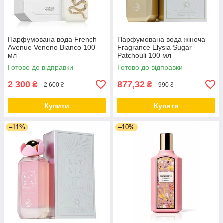
Парфумована вода French
Парфумована вода жіноча
Avenue Veneno Bianco 100
Fragrance Elysia Sugar
мл
Patchouli 100 мл
Готово до відправки
Готово до відправки
2 300
877,32
₴
₴
2 600 ₴
990 ₴
Купити
Купити
–11%
–10%