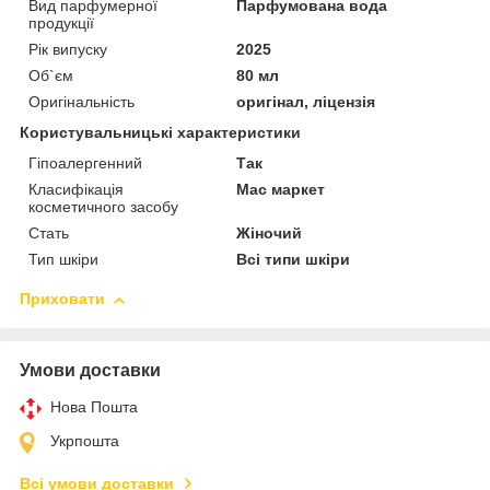
Вид парфумерної
Парфумована вода
продукції
Рік випуску
2025
Об`єм
80 мл
Оригінальність
оригінал, ліцензія
Користувальницькі характеристики
Гіпоалергенний
Так
Класифікація
Мас маркет
косметичного засобу
Стать
Жіночий
Тип шкіри
Всі типи шкіри
Приховати
Умови доставки
Нова Пошта
Укрпошта
Всі умови доставки