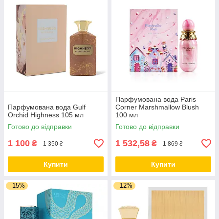
Парфумована вода Paris
Парфумована вода Gulf
Corner Marshmallow Blush
Orchid Highness 105 мл
100 мл
Готово до відправки
Готово до відправки
1 100
1 532,58
₴
₴
1 350 ₴
1 869 ₴
Купити
Купити
–15%
–12%