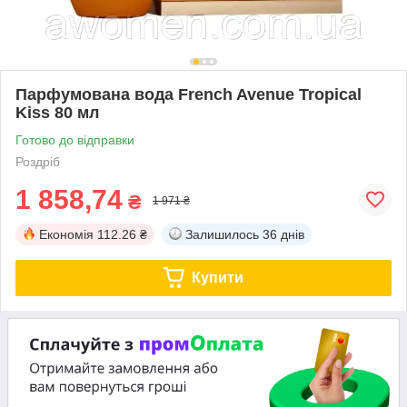
Парфумована вода French Avenue Tropical
Kiss 80 мл
Готово до відправки
Роздріб
1 858,74
₴
1 971 ₴
Економія
112.26 ₴
Залишилось
36 днів
Купити