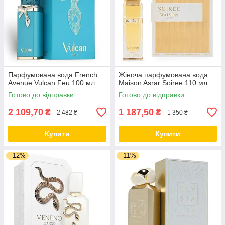
Парфумована вода French
Жіноча парфумована вода
Avenue Vulcan Feu 100 мл
Maison Asrar Soiree 110 мл
Готово до відправки
Готово до відправки
2 109,70
1 187,50
₴
₴
2 482 ₴
1 350 ₴
Купити
Купити
–12%
–11%