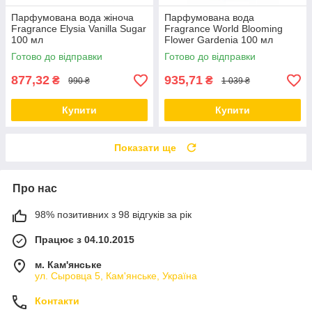
Парфумована вода жіноча
Парфумована вода
Fragrance Elysia Vanilla Sugar
Fragrance World Blooming
100 мл
Flower Gardenia 100 мл
Готово до відправки
Готово до відправки
877,32
935,71
₴
₴
990 ₴
1 039 ₴
Купити
Купити
Показати ще
Про нас
98% позитивних з 98 відгуків за рік
Працює з 04.10.2015
м. Кам'янське
ул. Сыровца 5, Кам'янське, Україна
Контакти