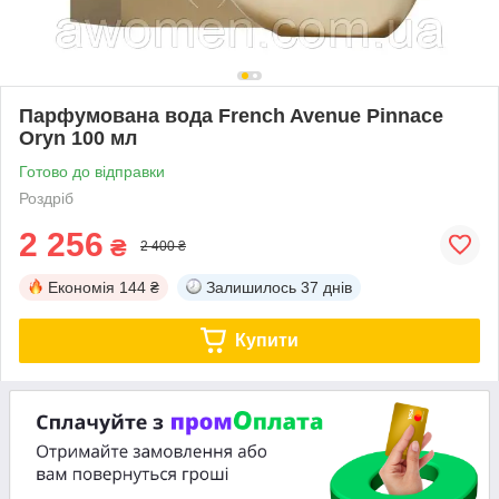
Парфумована вода French Avenue Pinnace
Oryn 100 мл
Готово до відправки
Роздріб
2 256
₴
2 400 ₴
Економія
144 ₴
Залишилось
37 днів
Купити