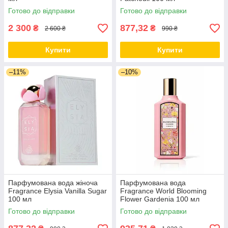
Готово до відправки
Готово до відправки
2 300
877,32
₴
₴
2 600 ₴
990 ₴
Купити
Купити
–11%
–10%
Парфумована вода жіноча
Парфумована вода
Fragrance Elysia Vanilla Sugar
Fragrance World Blooming
100 мл
Flower Gardenia 100 мл
Готово до відправки
Готово до відправки