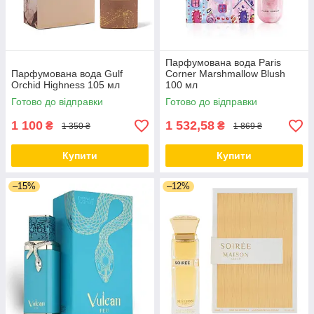
Парфумована вода Paris
Парфумована вода Gulf
Corner Marshmallow Blush
Orchid Highness 105 мл
100 мл
Готово до відправки
Готово до відправки
1 100
1 532,58
₴
₴
1 350 ₴
1 869 ₴
Купити
Купити
–15%
–12%