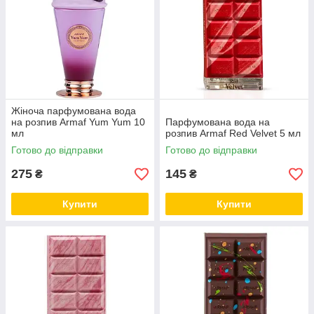
Жіноча парфумована вода
на розпив Armaf Yum Yum 10
Парфумована вода на
мл
розпив Armaf Red Velvet 5 мл
Готово до відправки
Готово до відправки
275
145
₴
₴
Купити
Купити