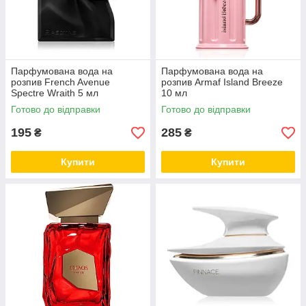
Парфумована вода на
Парфумована вода на
розпив French Avenue
розпив Armaf Island Breeze
Spectre Wraith 5 мл
10 мл
Готово до відправки
Готово до відправки
195
285
₴
₴
Купити
Купити