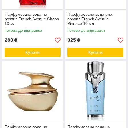
Парфумована вода на
Парфумована вода рна
розпив French Avenue Chaos
розпив French Avenue
10 мл
Pinnace 10 мл
Готово до відправки
Готово до відправки
280
325
₴
₴
Купити
Купити
Парфумована вода на
Парфумована вода на