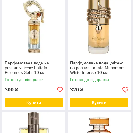
Парфумована вода на
Парфумована вода унісекс
розпив унісекс Lattafa
на розпив Lattafa Musamam
Perfumes Sehr 10 мл
White Intense 10 мл
Готово до відправки
Готово до відправки
300
320
₴
₴
Купити
Купити