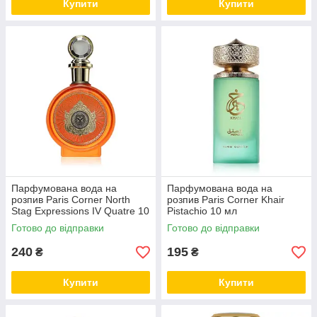
Купити
Купити
Парфумована вода на
Парфумована вода на
розпив Paris Corner North
розпив Paris Corner Khair
Stag Expressions IV Quatre 10
Pistachio 10 мл
мл
Готово до відправки
Готово до відправки
240
195
₴
₴
Купити
Купити