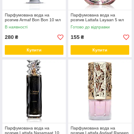
Парфумована вода на
Парфумована вода на
розпив Armaf Bon Bon 10 мл
розпив Lattafa Layaan 5 мл
В наявності
Готово до відправки
280
155
₴
₴
Купити
Купити
Парфумована вода на
Парфумована вода на
розпив Lattafa Nasamaat 10
розпив Lattafa Asdaaf Raneen