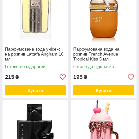
Парфумована вода унісекс
Парфумована вода на
на розпив Lattafa Angham 10
розпив French Avenue
мл
Tropical Kiss 5 мл
Готово до відправки
Готово до відправки
215
195
₴
₴
Купити
Купити