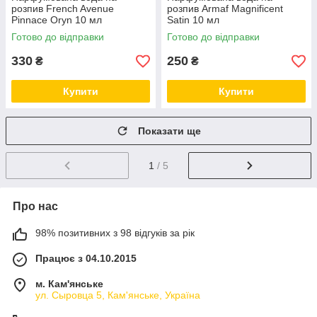
розпив French Avenue
розпив Armaf Magnificent
Pinnace Oryn 10 мл
Satin 10 мл
Готово до відправки
Готово до відправки
330
250
₴
₴
Купити
Купити
Показати ще
1
/ 5
Про нас
98% позитивних з 98 відгуків за рік
Працює з 04.10.2015
м. Кам'янське
ул. Сыровца 5, Кам'янське, Україна