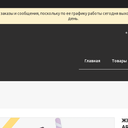
заказы и сообщения, поскольку по ее графику работы сегодня вых
день.
+
Главная
Товары 
Ж
A