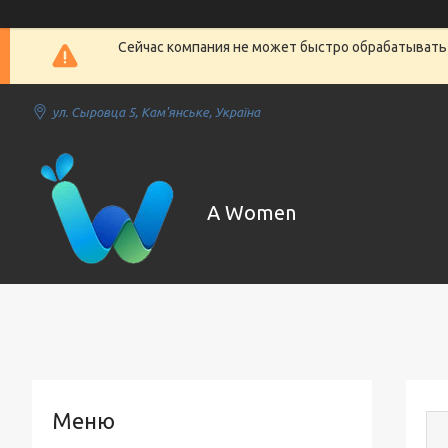
Сейчас компания не может быстро обрабатывать 
ул. Сыровца 5, Кам'янське, Україна
A Women