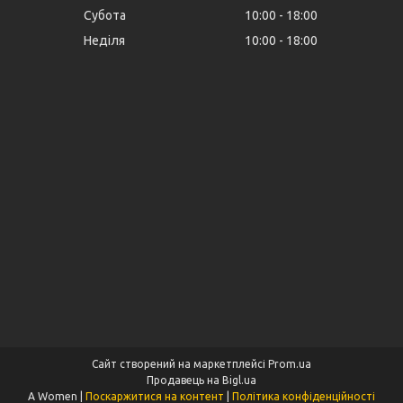
Субота
10:00
18:00
Неділя
10:00
18:00
Сайт створений на маркетплейсі
Prom.ua
Продавець на Bigl.ua
A Women |
Поскаржитися на контент
|
Політика конфіденційності