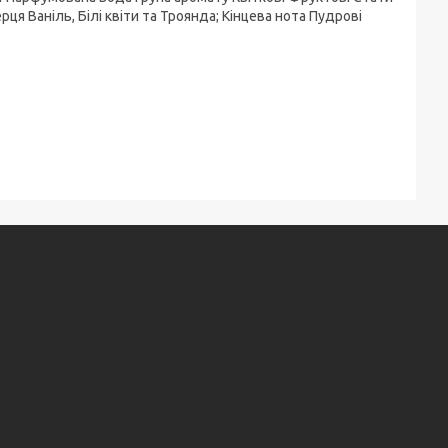
ця Ваніль, Білі квіти та Троянда; Кінцева нота Пудрові