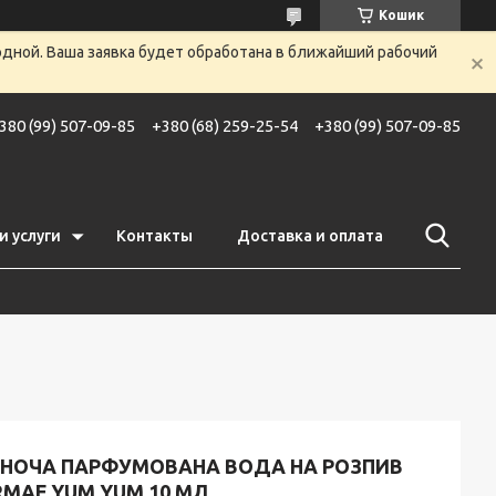
Кошик
одной. Ваша заявка будет обработана в ближайший рабочий
380 (99) 507-09-85
+380 (68) 259-25-54
+380 (99) 507-09-85
и услуги
Контакты
Доставка и оплата
ІНОЧА ПАРФУМОВАНА ВОДА НА РОЗПИВ
RMAF YUM YUM 10 МЛ