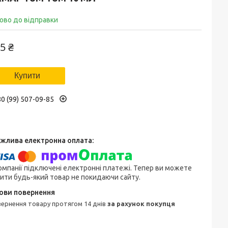
ово до відправки
5 ₴
Купити
0 (99) 507-09-85
омпанії підключені електронні платежі. Тепер ви можете
ити будь-який товар не покидаючи сайту.
овернення товару протягом 14 днів
за рахунок покупця