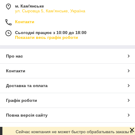
м. Кам'янське
ул. Сыровца 5, Кам'янське, Україна
Контакти
Сьогодні працює з 10:00 до 18:00
Показати весь графік роботи
Про нас
Контакти
Доставка та оплата
Графік роботи
Повна версія сайту
Сайт створено на маркетплейсі
Prom.ua
Сейчас компания не может быстро обрабатывать заказы и