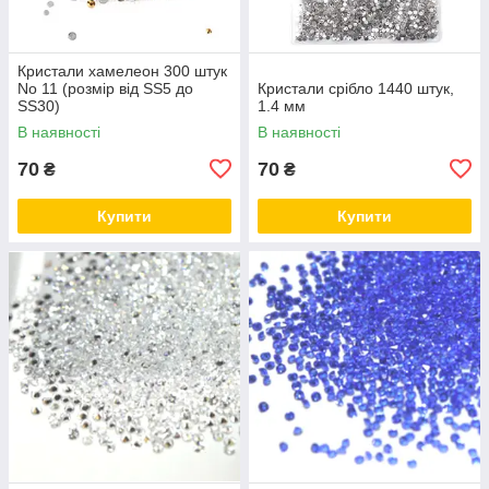
Кристали хамелеон 300 штук
No 11 (розмір від SS5 до
Кристали срібло 1440 штук,
SS30)
1.4 мм
В наявності
В наявності
70
70
₴
₴
Купити
Купити