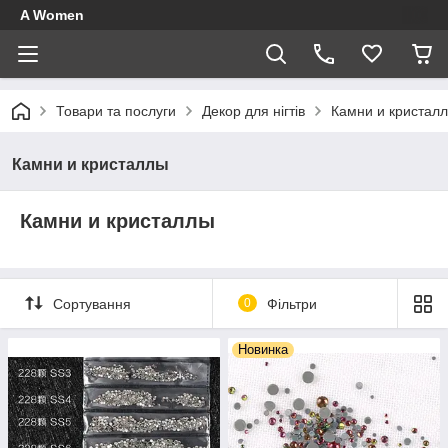
A Women
Товари та послуги
Декор для нігтів
Камни и кристал
Камни и кристаллы
Камни и кристаллы
Сортування
0
Фільтри
Новинка