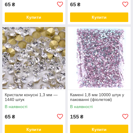
65
65
₴
₴
Купити
Купити
Кристали конусні 1,3 мм —
Камені 1,8 мм 10000 штук у
1440 штук
пакованні (фіолетові)
В наявності
В наявності
65
155
₴
₴
Купити
Купити