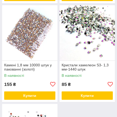
Камені 1,8 мм 10000 штук у
Кристали хамелеон S3- 1,3
пакованні (золоті)
мм-1440 штук
В наявності
В наявності
155
85
₴
₴
Купити
Купити