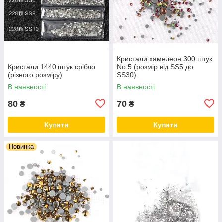
Кристали хамелеон 300 штук
Кристали 1440 штук срібло
No 5 (розмір від SS5 до
(різного розміру)
SS30)
В наявності
В наявності
80
70
₴
₴
Купити
Купити
Новинка