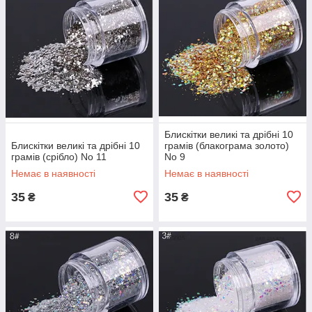
Блискітки великі та дрібні 10
Блискітки великі та дрібні 10
грамів (блакограма золото)
грамів (срібло) No 11
No 9
Немає в наявності
Немає в наявності
35
35
₴
₴