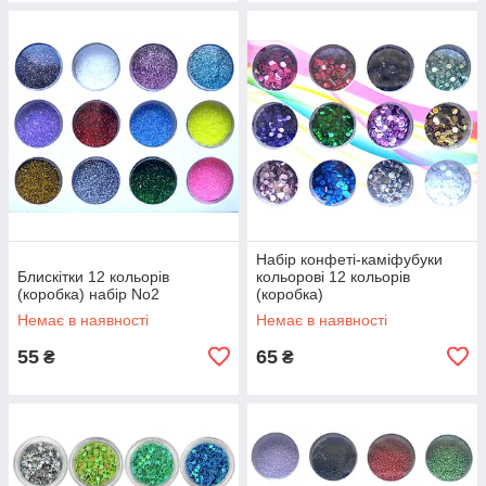
Набір конфеті-каміфубуки
Блискітки 12 кольорів
кольорові 12 кольорів
(коробка) набір No2
(коробка)
Немає в наявності
Немає в наявності
55
65
₴
₴