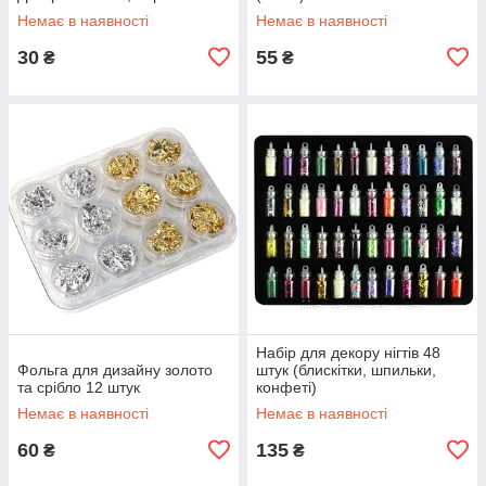
Немає в наявності
Немає в наявності
30
55
₴
₴
Набір для декору нігтів 48
Фольга для дизайну золото
штук (блискітки, шпильки,
та срібло 12 штук
конфеті)
Немає в наявності
Немає в наявності
60
135
₴
₴