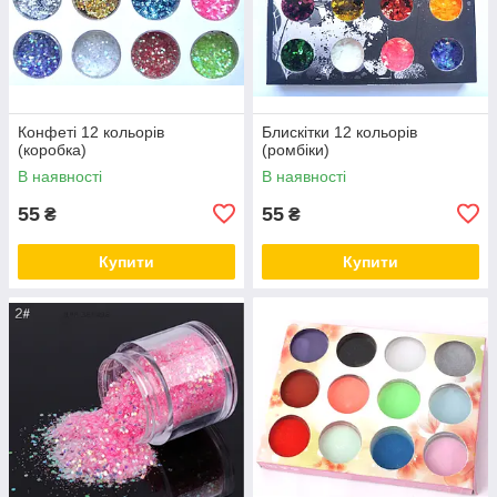
Конфеті 12 кольорів
Блискітки 12 кольорів
(коробка)
(ромбіки)
В наявності
В наявності
55
55
₴
₴
Купити
Купити