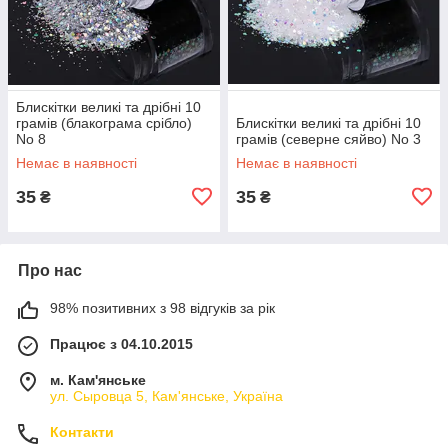
Блискітки великі та дрібні 10
грамів (блакограма срібло)
Блискітки великі та дрібні 10
No 8
грамів (северне сяйво) No 3
Немає в наявності
Немає в наявності
35
35
₴
₴
Про нас
98% позитивних з 98 відгуків за рік
Працює з 04.10.2015
м. Кам'янське
ул. Сыровца 5, Кам'янське, Україна
Контакти