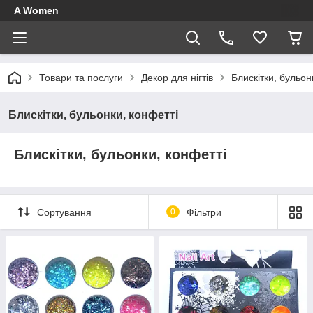
A Women
Товари та послуги
Декор для нігтів
Блискітки, бульон
Блискітки, бульонки, конфетті
Блискітки, бульонки, конфетті
Сортування
0
Фільтри