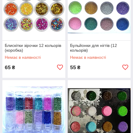
Блискітки зірочки 12 кольорів
Бульйонки для нігтів (12
(коробка)
кольорів)
Немає в наявності
Немає в наявності
65
55
₴
₴