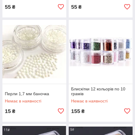
55
55
₴
₴
Блискітки 12 кольорів по 10
Перли 1,7 мм баночка
грамів
Немає в наявності
Немає в наявності
15
155
₴
₴