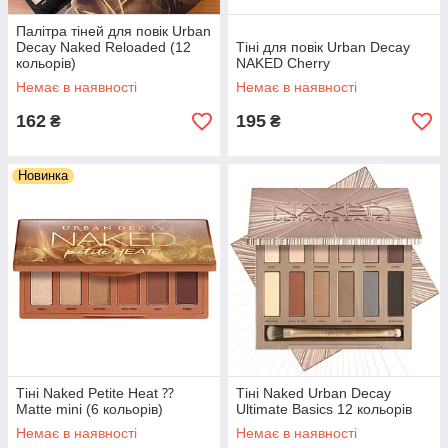
Палітра тіней для повік Urban
Decay Naked Reloaded (12
Тіні для повік Urban Decay
кольорів)
NAKED Cherry
Немає в наявності
Немає в наявності
162
195
₴
₴
Новинка
Тіні Naked Petite Heat ⁇
Тіні Naked Urban Decay
Matte mini (6 кольорів)
Ultimate Basics 12 кольорів
Немає в наявності
Немає в наявності