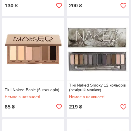
130
200
₴
₴
Тіні Naked Smoky 12 кольорів
Тіні Naked Basic (6 кольорів)
(вечірній макіяж)
Немає в наявності
Немає в наявності
85
219
₴
₴