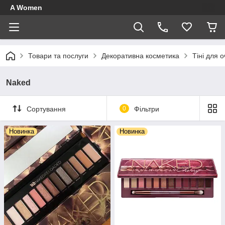
A Women
Товари та послуги
Декоративна косметика
Тіні для 
Naked
Сортування
0
Фільтри
Новинка
Новинка