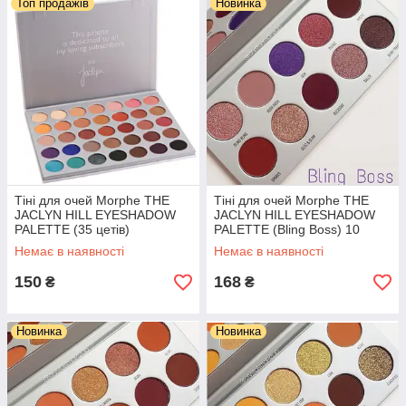
Топ продажів
Новинка
Тіні для очей Morphe THE
Тіні для очей Morphe THE
JACLYN HILL EYESHADOW
JACLYN HILL EYESHADOW
PALETTE (35 цетів)
PALETTE (Bling Boss) 10
кольорів
Немає в наявності
Немає в наявності
150
168
₴
₴
Новинка
Новинка