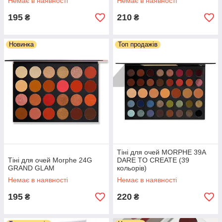
Немає в наявності
Немає в наявності
195
210
₴
₴
Новинка
Топ продажів
Тіні для очей MORPHE 39A
Тіні для очей Morphe 24G
DARE TO CREATE (39
GRAND GLAM
кольорів)
Немає в наявності
Немає в наявності
195
220
₴
₴