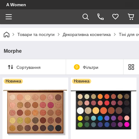
A Women
Товари та послуги
Декоративна косметика
Тіні для 
Morphe
Сортування
0
Фільтри
Новинка
Новинка