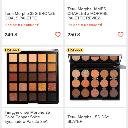
Тени Morphe JAMES
Тени Morphe 35G BRONZE
CHARLES x MORPHE
GOALS PALETTE
PALETTE REVIEW
Немає в наявності
Немає в наявності
240
250
₴
₴
Новинка
Новинка
Тіні для очей Morphe 25
Color Copper Spice
Тени Morphe 15D DAY
Eyeshadow Palette 25A —
SLAYER
Limited Edition