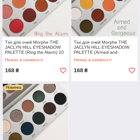
Тіні для очей Morphe THE
Тіні для очей Morphe THE
JACLYN HILL EYESHADOW
JACLYN HILL EYESHADOW
PALETTE (Ring the Alarm) 10
PALETTE (Armed and
кольорів
Gorgeous) 10 кольорів
Немає в наявності
Немає в наявності
168
168
₴
₴
Новинка