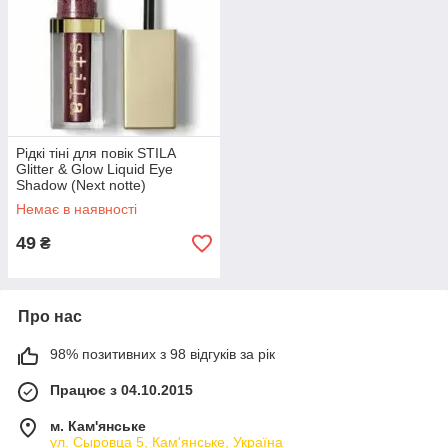
Рідкі тіні для повік STILA
Glitter & Glow Liquid Eye
Shadow (Next notte)
Немає в наявності
49
₴
Про нас
98% позитивних з 98 відгуків за рік
Працює з 04.10.2015
м. Кам'янське
ул. Сыровца 5, Кам'янське, Україна