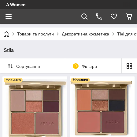
A Women
Товари та послуги
Декоративна косметика
Тіні для 
Stila
Сортування
0
Фільтри
Новинка
Новинка