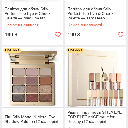
Палітра для облич Stila
Палітра для облич Stila
Perfect Hue Eye & Cheek
Perfect Hue Eye & Cheek
Palette — Medium/Tan
Palette — Tan/ Deep
Немає в наявності
Немає в наявності
199
199
₴
₴
Новинка
Новинка
Рідкі тіні для повік STILA EYE
Тіні Stila Matte 'N Metal Eye
FOR ELEGANCE Vault for
Shadow Palette (12 кольорів)
Holiday (12 кольорів)