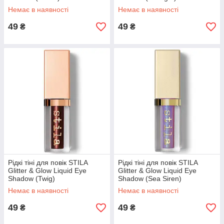
Немає в наявності
Немає в наявності
49
49
₴
₴
Рідкі тіні для повік STILA
Рідкі тіні для повік STILA
Glitter & Glow Liquid Eye
Glitter & Glow Liquid Eye
Shadow (Twig)
Shadow (Sea Siren)
Немає в наявності
Немає в наявності
49
49
₴
₴