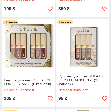
Немає в наявності
Немає в наявності
199
350
₴
₴
Новинка
Новинка
Рідкі тіні для повік STILA EYE
Рідкі тіні для повік STILA EYE
FOR ELEGANCE No1 (3
FOR ELEGANCE (6 кольорів)
кольори)
Немає в наявності
Немає в наявності
165
95
₴
₴