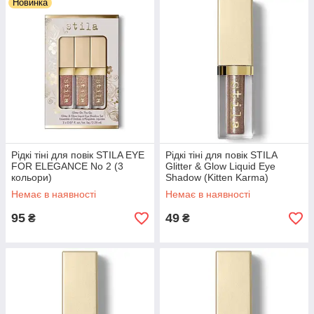
Новинка
Рідкі тіні для повік STILA EYE
Рідкі тіні для повік STILA
FOR ELEGANCE No 2 (3
Glitter & Glow Liquid Eye
кольори)
Shadow (Kitten Karma)
Немає в наявності
Немає в наявності
95
49
₴
₴