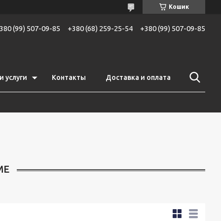
Кошик
380 (99) 507-09-85
+380 (68) 259-25-54
+380 (99) 507-09-85
и услуги
Контакты
Доставка и оплата
ME