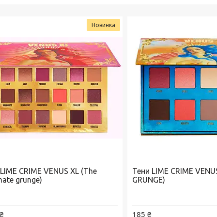
Новинка
 LIME CRIME VENUS XL (The
Тени LIME CRIME VENU
mate grunge)
GRUNGE)
₴
185 ₴