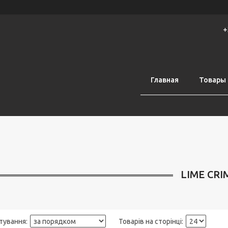
+
Главная
Товары 
LIME CRI