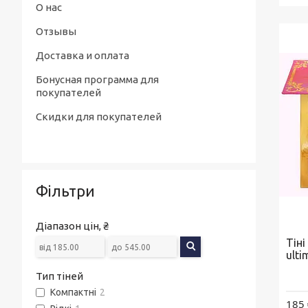
О нас
Отзывы
Доставка и оплата
Бонусная программа для
покупателей
Скидки для покупателей
Фільтри
Діапазон цін, ₴
Тіні
ulti
Тип тіней
Компактні
2
185 