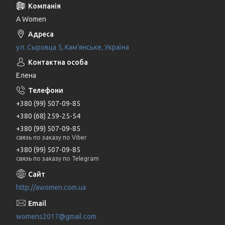
A Women
ул. Сыровца 5, Кам'янське, Україна
Елена
+380 (99) 507-09-85
+380 (68) 259-25-54
+380 (99) 507-09-85
связь по заказу по Viber
+380 (99) 507-09-85
связь по заказу по Telegram
http://awomen.com.ua
womens2017@gmail.com