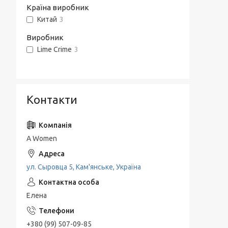
Країна виробник
Китай
3
Виробник
Lime Crime
3
Контакти
A Women
ул. Сыровца 5, Кам'янське, Україна
Елена
+380 (99) 507-09-85