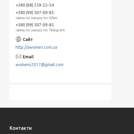
+380 (68) 259-25-54
+380 (99) 507-09-85
связь по заказу по Viber
+380 (99) 507-09-85
связь по заказу по Telegram
http://awomen.com.ua
womens2017@gmail.com
Контакти