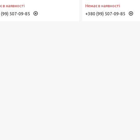
є в наявності
Немає в наявності
 (99) 507-09-85
+380 (99) 507-09-85