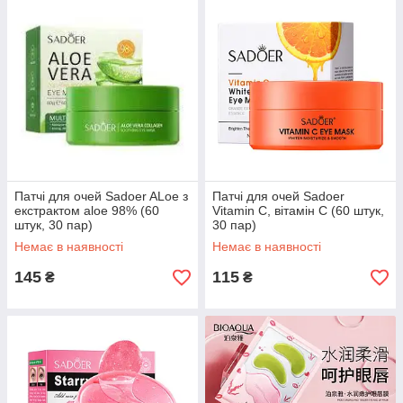
Патчі для очей Sadoer ALoe з
Патчі для очей Sadoer
екстрактом aloe 98% (60
Vitamin C, вітамін С (60 штук,
штук, 30 пар)
30 пар)
Немає в наявності
Немає в наявності
145
115
₴
₴