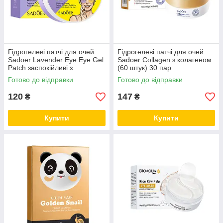
Гідрогелеві патчі для очей
Гідрогелеві патчі для очей
Sadoer Lavender Eye Eye Gel
Sadoer Collagen з колагеном
Patch заспокійливі з
(60 штук) 30 пар
лавандою 60 штук
Готово до відправки
Готово до відправки
120
147
₴
₴
Купити
Купити