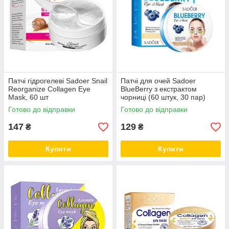
Патчі гідрогелеві Sadoer Snail
Патчі для очей Sadoer
Reorganize Collagen Eye
BlueBerry з екстрактом
Mask, 60 шт
чорниці (60 штук, 30 пар)
NEW!
Готово до відправки
Готово до відправки
147
129
₴
₴
Купити
Купити