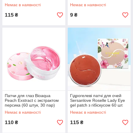
(30 пар)
пара)
Немає в наявності
Немає в наявності
115
9
₴
₴
Патчи для глаз Bioaqua
Гідрогелеві патчі для очей
Peach Exstract с экстрактом
Sersanlove Roselle Lady Eye
персика (60 штук, 30 пар)
gel patch з гібіскусом 60 шт.
Немає в наявності
Немає в наявності
110
115
₴
₴