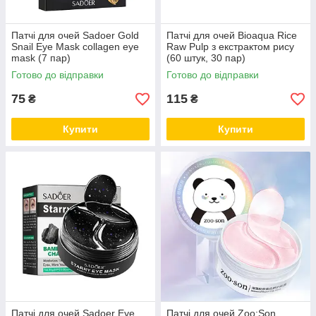
Патчі для очей Sadoer Gold
Патчі для очей Bioaqua Rice
Snail Eye Mask collagen eye
Raw Pulp з екстрактом рису
mask (7 пар)
(60 штук, 30 пар)
Готово до відправки
Готово до відправки
75
115
₴
₴
Купити
Купити
Патчі для очей Sadoer Eye
Патчі для очей Zoo:Son