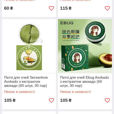
60
115
₴
₴
Патчі для очей Sersanlove
Патчі для очей Ebug Avokado
Avokado з екстрактом
з екстрактом авокадо (60
авокадо (60 штук, 30 пар)
штук, 30 пар)
Немає в наявності
Немає в наявності
105
105
₴
₴