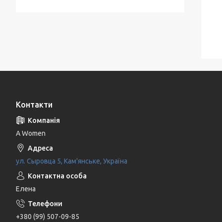
Контакти
A Women
ул. Сыровца 5, Кам'янське, Україна
Елена
+380 (99) 507-09-85