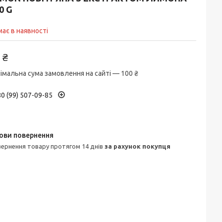
0 G
ає в наявності
 ₴
імальна сума замовлення на сайті — 100 ₴
0 (99) 507-09-85
овернення товару протягом 14 днів
за рахунок покупця