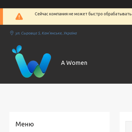
Сейчас компания не может быстро обрабатывать 
ул. Сыровца 5, Кам'янське, Україна
A Women