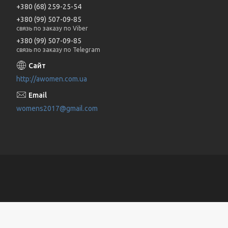
+380 (68) 259-25-54
+380 (99) 507-09-85
связь по заказу по Viber
+380 (99) 507-09-85
связь по заказу по Telegram
http://awomen.com.ua
womens2017@gmail.com