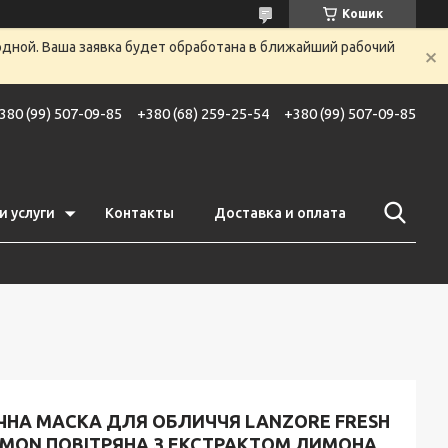
Кошик
одной. Ваша заявка будет обработана в ближайший рабочий
380 (99) 507-09-85
+380 (68) 259-25-54
+380 (99) 507-09-85
и услуги
Контакты
Доставка и оплата
ІЧНА МАСКА ДЛЯ ОБЛИЧЧЯ LANZORE FRESH
EMON ПОВІТРЯНА З ЕКСТРАКТОМ ЛИМОНА