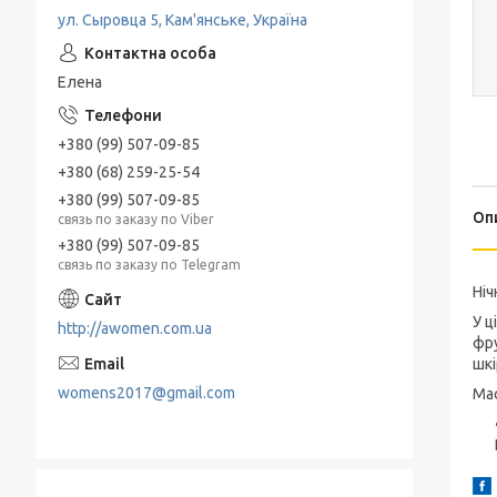
ул. Сыровца 5, Кам'янське, Україна
Елена
+380 (99) 507-09-85
+380 (68) 259-25-54
+380 (99) 507-09-85
Оп
связь по заказу по Viber
+380 (99) 507-09-85
связь по заказу по Telegram
Ніч
У ц
http://awomen.com.ua
фру
шкі
womens2017@gmail.com
Мас