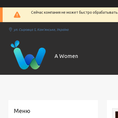
Сейчас компания не может быстро обрабатывать 
ул. Сыровца 5, Кам'янське, Україна
A Women