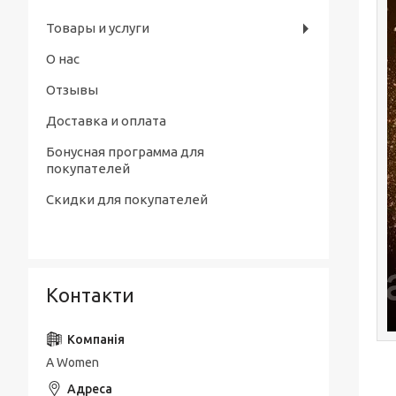
Товары и услуги
О нас
Отзывы
Доставка и оплата
Бонусная программа для
покупателей
Скидки для покупателей
Контакти
A Women