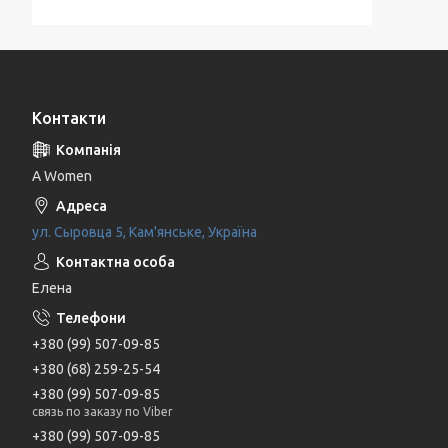
Контакти
A Women
ул. Сыровца 5, Кам'янське, Україна
Елена
+380 (99) 507-09-85
+380 (68) 259-25-54
+380 (99) 507-09-85
связь по заказу по Viber
+380 (99) 507-09-85