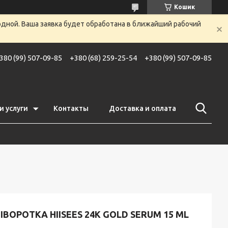
Кошик
одной. Ваша заявка будет обработана в ближайший рабочий
380 (99) 507-09-85
+380 (68) 259-25-54
+380 (99) 507-09-85
и услуги
Контакты
Доставка и оплата
ВОРОТКА HIISEES 24K GOLD SERUM 15 ML