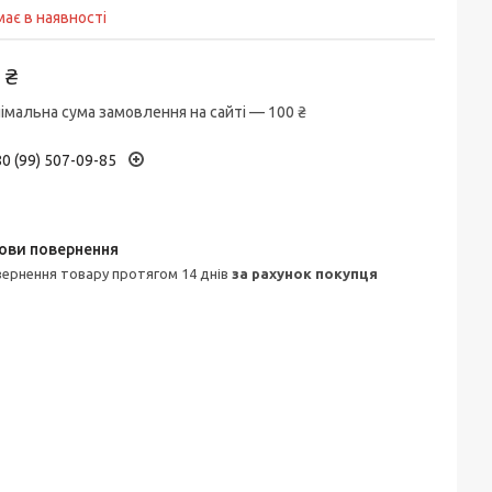
ає в наявності
 ₴
імальна сума замовлення на сайті — 100 ₴
0 (99) 507-09-85
овернення товару протягом 14 днів
за рахунок покупця