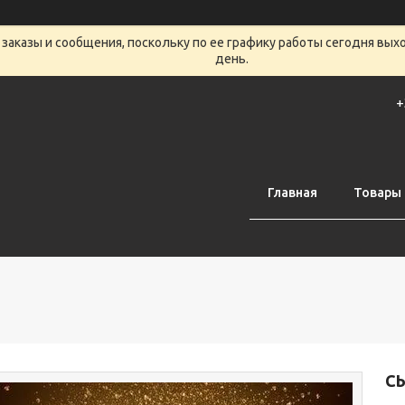
заказы и сообщения, поскольку по ее графику работы сегодня вых
день.
+
Главная
Товары 
СЫ