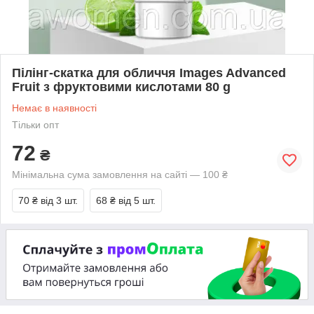
Пілінг-скатка для обличчя Images Advanced
Fruit з фруктовими кислотами 80 g
Немає в наявності
Тільки опт
72
₴
Мінімальна сума замовлення на сайті — 100 ₴
70 ₴
від 3 шт.
68 ₴
від 5 шт.