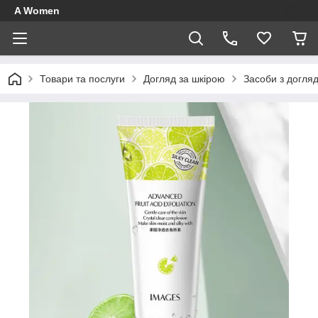
A Women
Товари та послуги
Догляд за шкірою
Засоби з догля