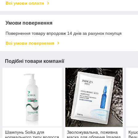
Всі умови оплати
Умови повернення
Повернення товару впродовж 14 днів за рахунок покупця
Всі умови повернення
Подібні товари компанії
Шампунь Soika для
Зволожувальна, поживна
Кушо
нормального типу волосся
маска для обличчя Images
Beau