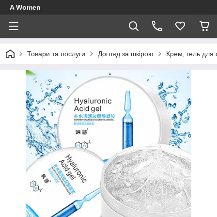
A Women
Товари та послуги
Догляд за шкірою
Крем, гель для