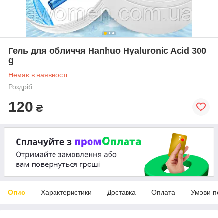
Гель для обличчя Hanhuo Hyaluronic Acid 300
g
Немає в наявності
Роздріб
120
₴
Опис
Характеристики
Доставка
Оплата
Умови п