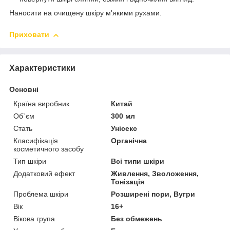
Наносити на очищену шкіру м'якими рухами.
Приховати
Характеристики
Основні
Країна виробник
Китай
Об`єм
300 мл
Стать
Унісекс
Класифікація
Органічна
косметичного засобу
Тип шкіри
Всі типи шкіри
Додатковий ефект
Живлення, Зволоження,
Тонізація
Проблема шкіри
Розширені пори, Вугри
Вік
16+
Вікова група
Без обмежень