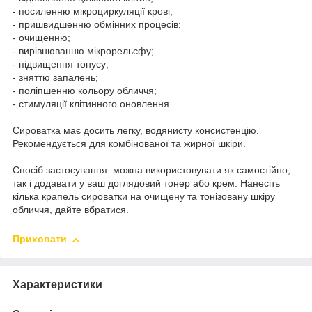
- посиленню мікроциркуляції крові;
- пришвидшенню обмінних процесів;
- очищенню;
- вирівнюванню мікрорельєфу;
- підвищення тонусу;
- зняттю запалень;
- поліпшенню кольору обличчя;
- стимуляції клітинного оновлення.
Сироватка має досить легку, водянисту консистенцію.
Рекомендується для комбінованої та жирної шкіри.
Спосіб застосування: можна використовувати як самостійно,
так і додавати у ваш доглядовий тонер або крем. Нанесіть
кілька крапель сироватки на очищену та тонізовану шкіру
обличчя, дайте вбратися.
Приховати
Характеристики