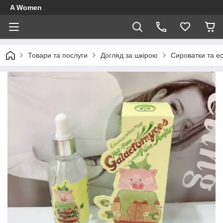
A Women
Товари та послуги
Догляд за шкірою
Сироватки та ес