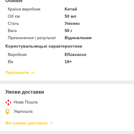
Основні
Країна виробник
Китай
Об`єм
50 мл
Стать
Унісекс
Вага
50 г
Призначення і результат
Відновлення
Користувальницькі характеристики
Виробник
Eflzavacce
Вік
18+
Приховати
Умови доставки
Нова Пошта
Укрпошта
Всі умови доставки