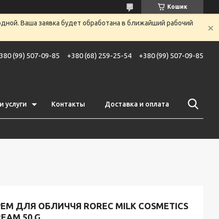
Кошик
одной. Ваша заявка будет обработана в ближайший рабочий
380 (99) 507-09-85
+380 (68) 259-25-54
+380 (99) 507-09-85
и услуги
Контакты
Доставка и оплата
ЕМ ДЛЯ ОБЛИЧЧЯ ROREC MILK COSMETICS
EAM 50 G