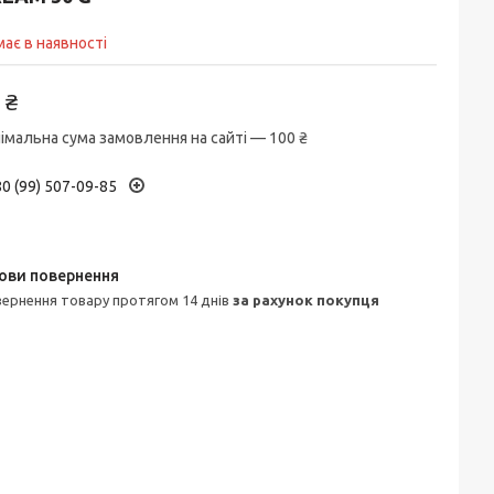
ає в наявності
 ₴
імальна сума замовлення на сайті — 100 ₴
0 (99) 507-09-85
овернення товару протягом 14 днів
за рахунок покупця