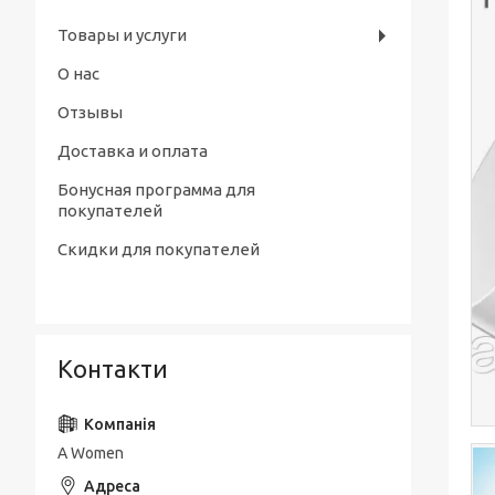
Товары и услуги
О нас
Отзывы
Доставка и оплата
Бонусная программа для
покупателей
Скидки для покупателей
Контакти
A Women