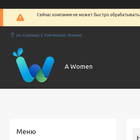
Сейчас компания не может быстро обрабатывать 
ул. Сыровца 5, Кам'янське, Україна
A Women