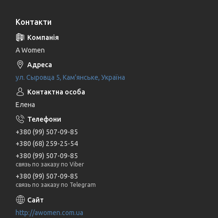
Контакти
A Women
ул. Сыровца 5, Кам'янське, Україна
Елена
+380 (99) 507-09-85
+380 (68) 259-25-54
+380 (99) 507-09-85
связь по заказу по Viber
+380 (99) 507-09-85
связь по заказу по Telegram
http://awomen.com.ua