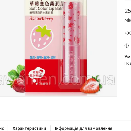
25
Мін
+38
п
ис
Характеристики
Інформація для замовлення