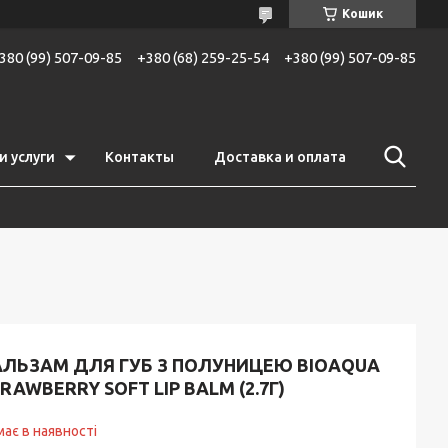
Кошик
380 (99) 507-09-85
+380 (68) 259-25-54
+380 (99) 507-09-85
и услуги
Контакты
Доставка и оплата
АЛЬЗАМ ДЛЯ ГУБ З ПОЛУНИЦЕЮ BIOAQUA
RAWBERRY SOFT LIP BALM (2.7Г)
ає в наявності