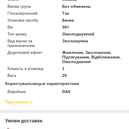
Вікова група
Без обмежень
Гіпоалергенний
Так
Упаковка засобу
Банка
Вік
30+
Тип крему
Омолоджуючий
Вид маски за
Зволожуюча
призначенням
Додатковий ефект
Живлення, Зволоження,
Підтягування, Відбілювання,
Омолодження
Кількість в упаковці
1
Вага
20
Користувальницькі характеристики
Виробник
DAII
Приховати
Умови доставки