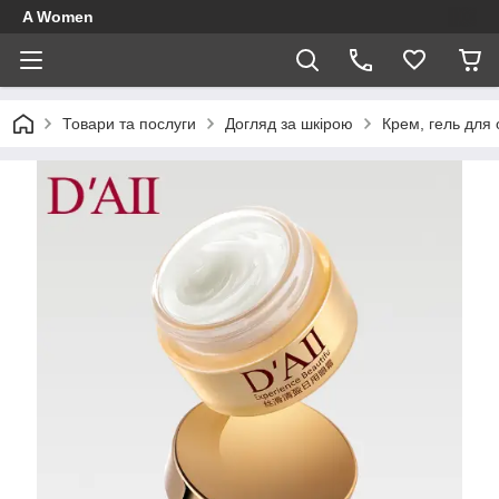
A Women
Товари та послуги
Догляд за шкірою
Крем, гель для