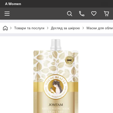
A Women
Товари та послуги
Догляд за шкірою
Маски для обли