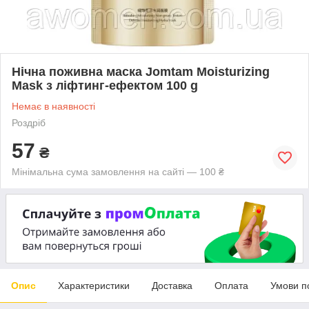
Нічна поживна маска Jomtam Moisturizing
Mask з ліфтинг-ефектом 100 g
Немає в наявності
Роздріб
57
₴
Мінімальна сума замовлення на сайті — 100 ₴
Опис
Характеристики
Доставка
Оплата
Умови п