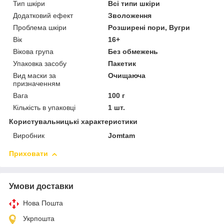
Тип шкіри
Всі типи шкіри
Додатковий ефект
Зволоження
Проблема шкіри
Розширені пори, Вугри
Вік
16+
Вікова група
Без обмежень
Упаковка засобу
Пакетик
Вид маски за
Очищаюча
призначенням
Вага
100 г
Кількість в упаковці
1 шт.
Користувальницькі характеристики
Виробник
Jomtam
Приховати
Умови доставки
Нова Пошта
Укрпошта