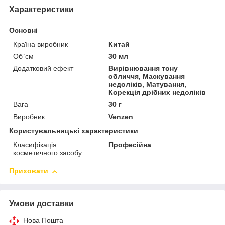
Характеристики
Основні
Країна виробник
Китай
Об`єм
30 мл
Додатковий ефект
Вирівнювання тону
обличчя, Маскування
недоліків, Матування,
Корекція дрібних недоліків
Вага
30 г
Виробник
Venzen
Користувальницькі характеристики
Класифікація
Професійна
косметичного засобу
Приховати
Умови доставки
Нова Пошта