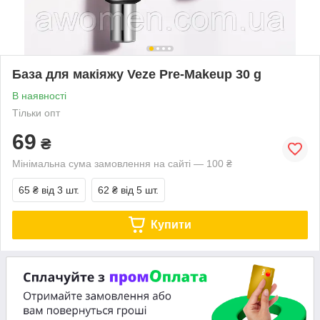
База для макіяжу Veze Pre-Makeup 30 g
В наявності
Тільки опт
69
₴
Мінімальна сума замовлення на сайті — 100 ₴
65 ₴
від 3 шт.
62 ₴
від 5 шт.
Купити