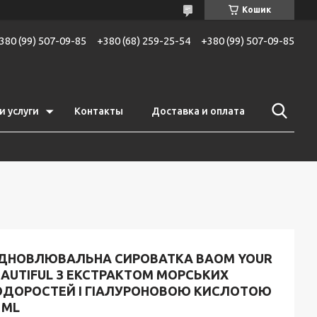
Кошик
380 (99) 507-09-85
+380 (68) 259-25-54
+380 (99) 507-09-85
и услуги
Контакты
Доставка и оплата
ІДНОВЛЮВАЛЬНА СИРОВАТКА BAOM YOUR
EAUTIFUL З ЕКСТРАКТОМ МОРСЬКИХ
ОДОРОСТЕЙ І ГІАЛУРОНОВОЮ КИСЛОТОЮ
 ML