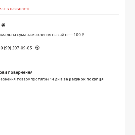
ає в наявності
 ₴
імальна сума замовлення на сайті — 100 ₴
0 (99) 507-09-85
овернення товару протягом 14 днів
за рахунок покупця