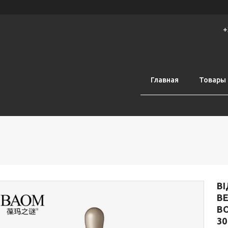
+
Главная
Товары 
В
B
В
30