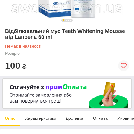
Відбілювальний мус Teeth Whitening Mousse
від Lanbena 60 ml
Немає в наявності
Роздріб
100
₴
Опис
Характеристики
Доставка
Оплата
Умови п