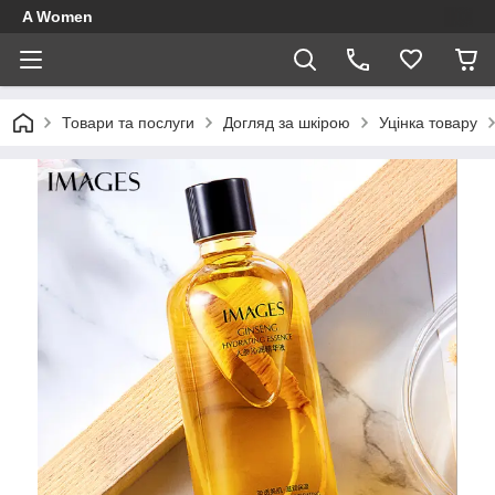
A Women
Товари та послуги
Догляд за шкірою
Уцінка товару