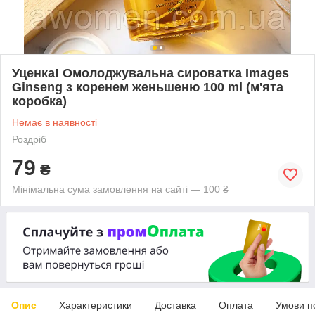
Уценка! Омолоджувальна сироватка Images
Ginseng з коренем женьшеню 100 ml (м'ята
коробка)
Немає в наявності
Роздріб
79
₴
Мінімальна сума замовлення на сайті — 100 ₴
Опис
Характеристики
Доставка
Оплата
Умови п