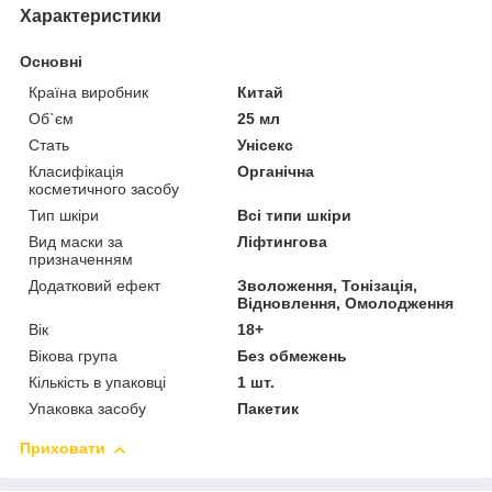
Характеристики
Основні
Країна виробник
Китай
Об`єм
25 мл
Стать
Унісекс
Класифікація
Органічна
косметичного засобу
Тип шкіри
Всі типи шкіри
Вид маски за
Ліфтингова
призначенням
Додатковий ефект
Зволоження, Тонізація,
Відновлення, Омолодження
Вік
18+
Вікова група
Без обмежень
Кількість в упаковці
1 шт.
Упаковка засобу
Пакетик
Приховати