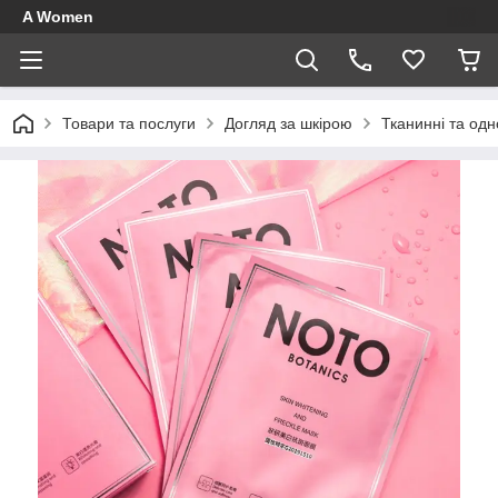
A Women
Товари та послуги
Догляд за шкірою
Тканинні та одн