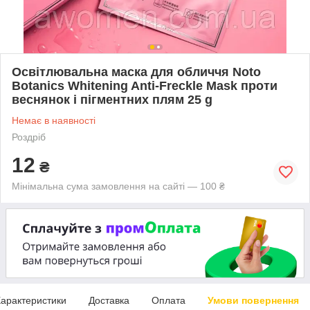
Освітлювальна маска для обличчя Noto
Botanics Whitening Anti-Freckle Mask проти
веснянок і пігментних плям 25 g
Немає в наявності
Роздріб
12
₴
Мінімальна сума замовлення на сайті — 100 ₴
арактеристики
Доставка
Оплата
Умови повернення