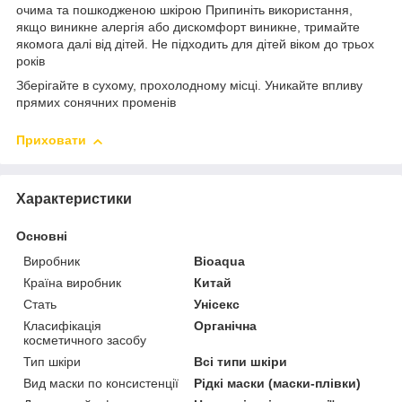
очима та пошкодженою шкірою Припиніть використання,
якщо виникне алергія або дискомфорт виникне, тримайте
якомога далі від дітей. Не підходить для дітей віком до трьох
років
Зберігайте в сухому, прохолодному місці. Уникайте впливу
прямих сонячних променів
Приховати
Характеристики
Основні
Виробник
Bioaqua
Країна виробник
Китай
Стать
Унісекс
Класифікація
Органічна
косметичного засобу
Тип шкіри
Всі типи шкіри
Вид маски по консистенції
Рідкі маски (маски-плівки)