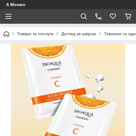
A Women
Товари та послуги
Догляд за шкірою
Тканинні та одн