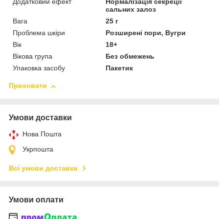
Додатковий ефект
Нормалізація секреції
сальних залоз
Вага
25 г
Проблема шкіри
Розширені пори, Вугри
Вік
18+
Вікова група
Без обмежень
Упаковка засобу
Пакетик
Приховати
Умови доставки
Нова Пошта
Укрпошта
Всі умови доставки
Умови оплати