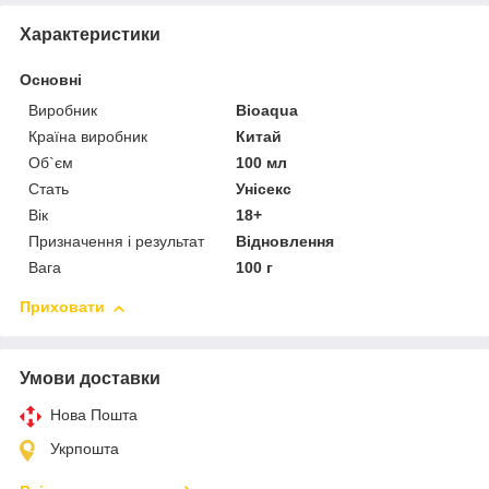
Характеристики
Основні
Виробник
Bioaqua
Країна виробник
Китай
Об`єм
100 мл
Стать
Унісекс
Вік
18+
Призначення і результат
Відновлення
Вага
100 г
Приховати
Умови доставки
Нова Пошта
Укрпошта