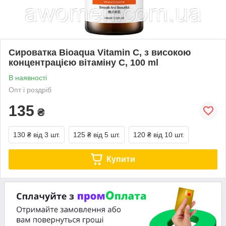
Сироватка Bioaqua Vitamin C, з високою
концентрацією вітаміну C, 100 ml
В наявності
Опт і роздріб
135
₴
130 ₴
від 3 шт.
125 ₴
від 5 шт.
120 ₴
від 10 шт.
Купити