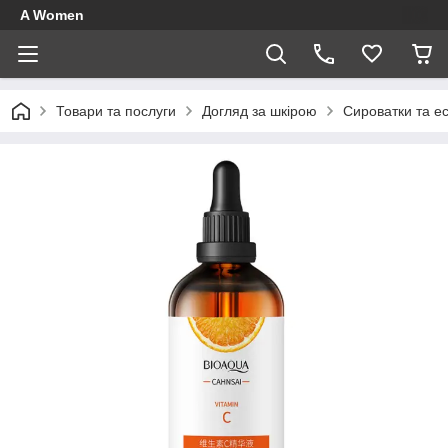
A Women
Товари та послуги
Догляд за шкірою
Сироватки та ес