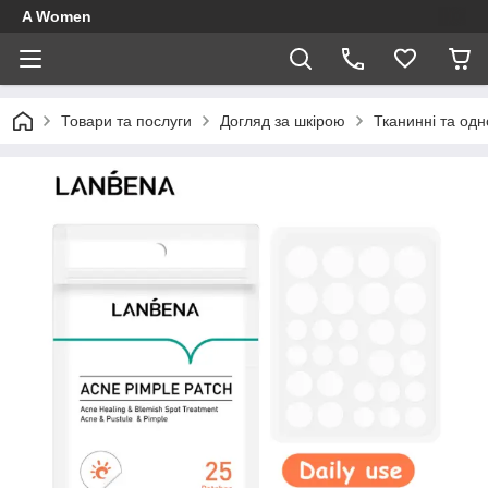
A Women
Товари та послуги
Догляд за шкірою
Тканинні та одн