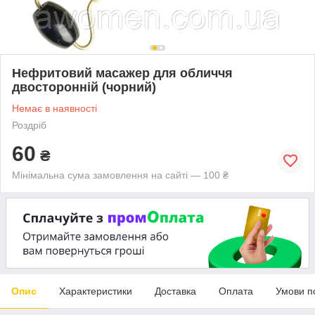
Нефритовий масажер для обличчя
двосторонній (чорний)
Немає в наявності
Роздріб
60
₴
Мінімальна сума замовлення на сайті — 100 ₴
Опис
Характеристики
Доставка
Оплата
Умови п