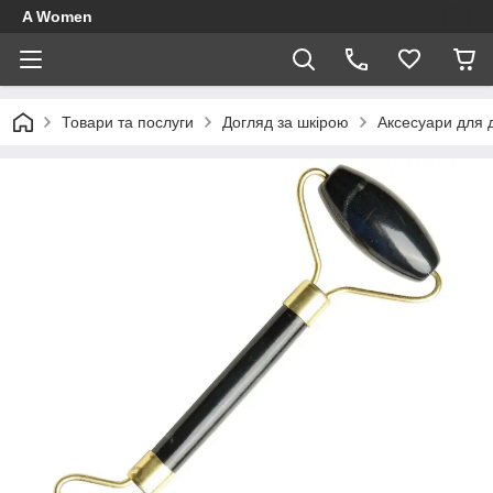
A Women
Товари та послуги
Догляд за шкірою
Аксесуари для 