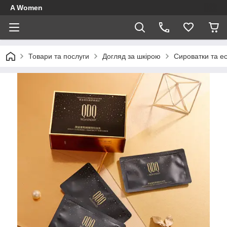
A Women
Товари та послуги
Догляд за шкірою
Сироватки та ес