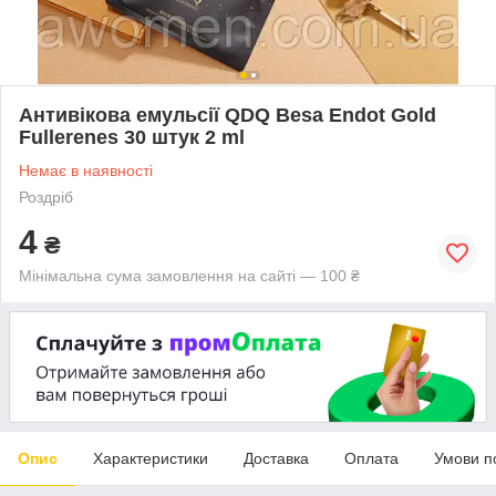
Антивікова емульсії QDQ Besa Endot Gold
Fullerenes 30 штук 2 ml
Немає в наявності
Роздріб
4
₴
Мінімальна сума замовлення на сайті — 100 ₴
Опис
Характеристики
Доставка
Оплата
Умови п