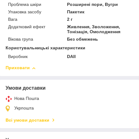
Проблема шкіри
Розширені пори, Вугри
Упаковка засобу
Пакетик
Вага
2 г
Додатковий ефект
Живлення, Зволоження,
Тонізація, Омолодження
Вікова група
Без обмежень
Користувальницькі характеристики
Виробник
DAII
Приховати
Умови доставки
Нова Пошта
Укрпошта
Всі умови доставки