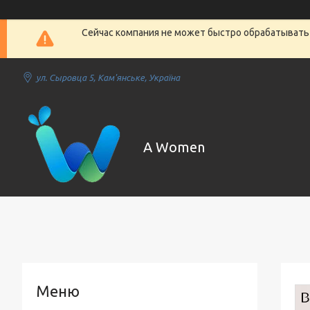
Сейчас компания не может быстро обрабатывать 
ул. Сыровца 5, Кам'янське, Україна
A Women