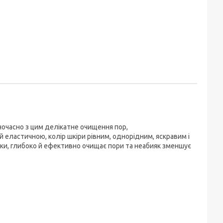
очасно з цим делікатне очищення пор,
й еластичною, колір шкіри рівним, однорідним, яскравим і
ки, глибоко й ефективно очищає пори та неабияк зменшує