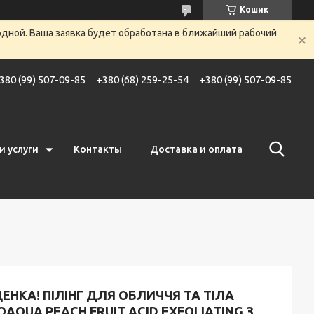
Кошик
одной. Ваша заявка будет обработана в ближайший рабочий
380 (99) 507-09-85
+380 (68) 259-25-54
+380 (99) 507-09-85
и услуги
Контакты
Доставка и оплата
ЕНКА! ПІЛІНГ ДЛЯ ОБЛИЧЧЯ ТА ТІЛА
OAQUA PEACH FRUIT ACID EXFOLIATING З