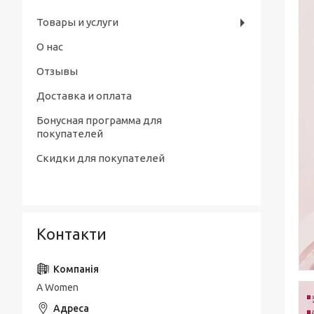
Товары и услуги
О нас
Отзывы
Доставка и оплата
Бонусная программа для
покупателей
Скидки для покупателей
Контакти
A Women