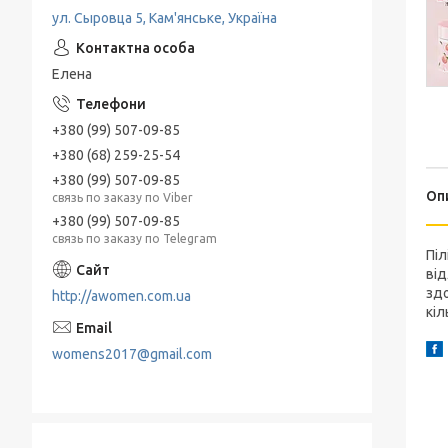
ул. Сыровца 5, Кам'янське, Україна
Елена
+380 (99) 507-09-85
+380 (68) 259-25-54
+380 (99) 507-09-85
Оп
связь по заказу по Viber
+380 (99) 507-09-85
связь по заказу по Telegram
Піл
від
здо
http://awomen.com.ua
кіл
womens2017@gmail.com