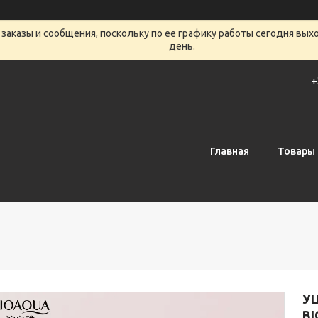
заказы и сообщения, поскольку по ее графику работы сегодня вых
день.
+
Главная
Товары 
УЦ
BI