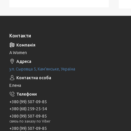
Контакти
A Women
ул. Сыровца 5, Кам'янське, Україна
Елена
+380 (99) 507-09-85
+380 (68) 259-25-54
+380 (99) 507-09-85
связь по заказу по Viber
+380 (99) 507-09-85