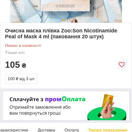
Очисна маска плівка Zoo:Son Nicotinamide
Peal of Mask 4 ml (паковання 20 штук)
Немає в наявності
Тільки опт
105
₴
100 ₴
від 3 шт.
арактеристики
Доставка
Оплата
Умови повернення