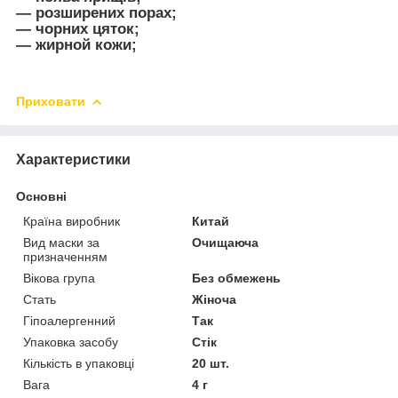
— розширених порах;
— чорних цяток;
— жирной кожи;
Приховати
Характеристики
Основні
Країна виробник
Китай
Вид маски за
Очищаюча
призначенням
Вікова група
Без обмежень
Стать
Жіноча
Гіпоалергенний
Так
Упаковка засобу
Стік
Кількість в упаковці
20 шт.
Вага
4 г