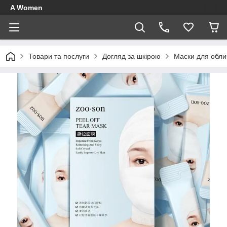
A Women
Товари та послуги
Догляд за шкірою
Маски для обли