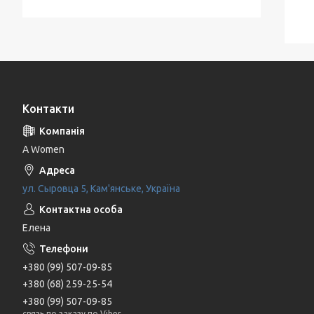
Контакти
A Women
ул. Сыровца 5, Кам'янське, Україна
Елена
+380 (99) 507-09-85
+380 (68) 259-25-54
+380 (99) 507-09-85
связь по заказу по Viber