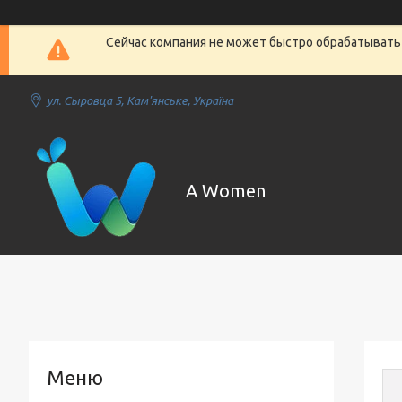
Сейчас компания не может быстро обрабатывать 
ул. Сыровца 5, Кам'янське, Україна
A Women