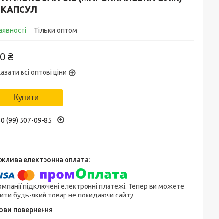
 КАПСУЛ
аявності
Тільки оптом
0 ₴
азати всі оптові ціни
Купити
0 (99) 507-09-85
омпанії підключені електронні платежі. Тепер ви можете
ити будь-який товар не покидаючи сайту.