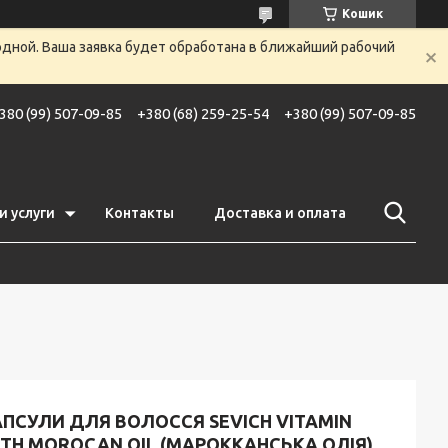
Кошик
одной. Ваша заявка будет обработана в ближайший рабочий
380 (99) 507-09-85
+380 (68) 259-25-54
+380 (99) 507-09-85
и услуги
Контакты
Доставка и оплата
ПСУЛИ ДЛЯ ВОЛОССЯ SEVICH VITAMIN
TH MOROCAN OIL (МАРОККАНСЬКА ОЛІЯ)