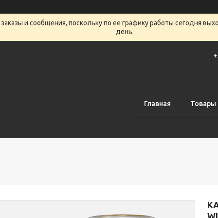
заказы и сообщения, поскольку по ее графику работы сегодня вых
день.
+
Главная
Товары 
КА
WI