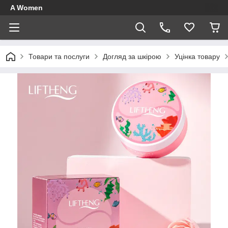
A Women
Товари та послуги
Догляд за шкірою
Уцінка товару