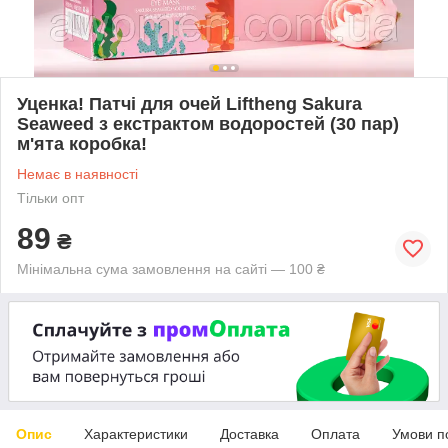
Уценка! Патчі для очей Liftheng Sakura
Seaweed з екстрактом водоростей (30 пар)
м'ята коробка!
Немає в наявності
Тільки опт
89
₴
Мінімальна сума замовлення на сайті — 100 ₴
Опис
Характеристики
Доставка
Оплата
Умови п