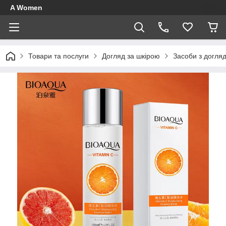
A Women
Товари та послуги
Догляд за шкірою
Засоби з догля