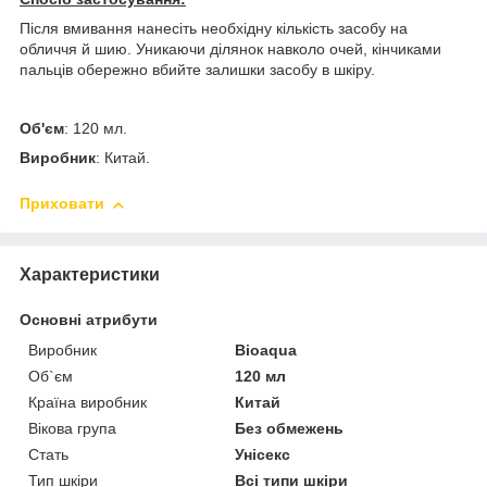
Після вмивання нанесіть необхідну кількість засобу на
обличчя й шию. Уникаючи ділянок навколо очей, кінчиками
пальців обережно вбийте залишки засобу в шкіру.
Об'єм
: 120 мл.
Виробник
: Китай.
Приховати
Характеристики
Основні атрибути
Виробник
Bioaqua
Об`єм
120 мл
Країна виробник
Китай
Вікова група
Без обмежень
Стать
Унісекс
Тип шкіри
Всі типи шкіри