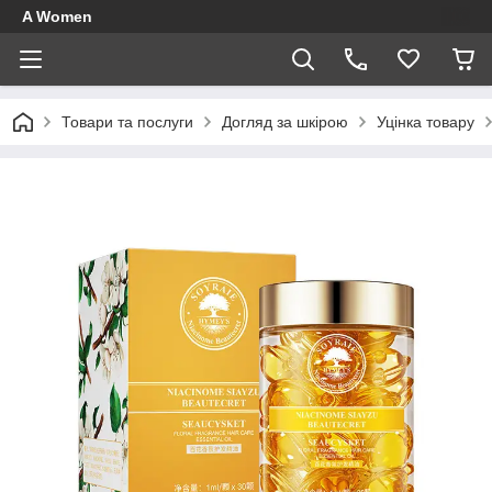
A Women
Товари та послуги
Догляд за шкірою
Уцінка товару