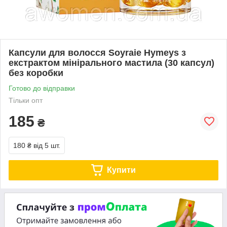
Капсули для волосся Soyraie Hymeys з
екстрактом мінірального мастила (30 капсул)
без коробки
Готово до відправки
Тільки опт
185
₴
180 ₴
від 5 шт.
Купити