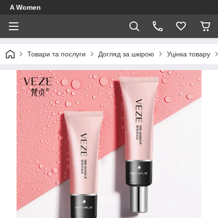
A Women
Товари та послуги
Догляд за шкірою
Уцінка товару