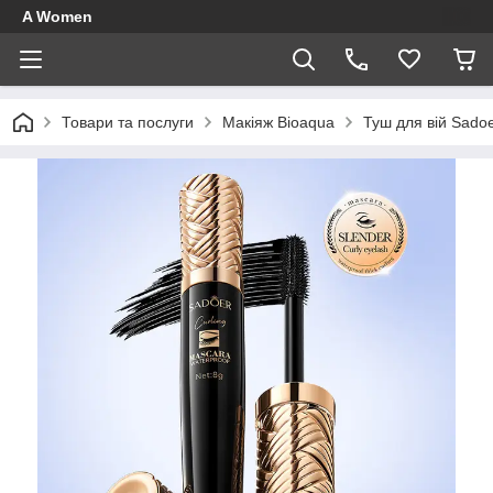
A Women
Товари та послуги
Макіяж Bioaqua
Туш для вій Sadoe