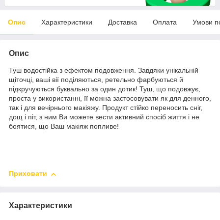
Опис
Характеристики
Доставка
Оплата
Умови п
Опис
Туш водостійка з ефектом подовження. Завдяки унікальній
щіточці, ваші вії поділяються, ретельно фарбуються й
підкручуються буквально за один дотик! Туш, що подовжує,
проста у використанні, її можна застосовувати як для денного,
так і для вечірнього макіяжу. Продукт стійко переносить сніг,
дощ і піт, з ним Ви можете вести активний спосіб життя і не
боятися, що Ваш макіяж попливе!
Приховати
Характеристики