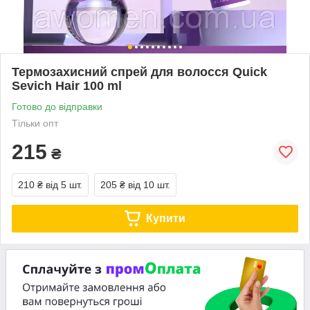
Термозахисний спрей для волосся Quick
Sevich Hair 100 ml
Готово до відправки
Тільки опт
215
₴
210 ₴
від 5 шт.
205 ₴
від 10 шт.
Купити