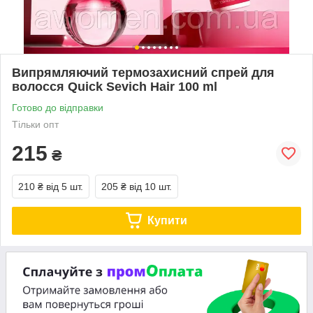
Випрямляючий термозахисний спрей для
волосся Quick Sevich Hair 100 ml
Готово до відправки
Тільки опт
215
₴
210 ₴
від 5 шт.
205 ₴
від 10 шт.
Купити