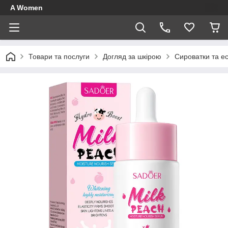
A Women
Товари та послуги
Догляд за шкірою
Сироватки та ес