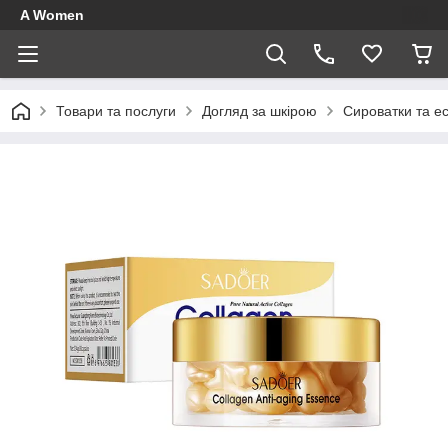
A Women
Товари та послуги
Догляд за шкірою
Сироватки та ес