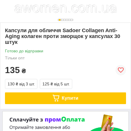
Капсули для обличчя Sadoer Collagen Anti-
Aging колаген проти зморщок у капсулах 30
штук
Готово до відправки
Тільки опт
135
₴
130 ₴
від 3 шт.
125 ₴
від 5 шт.
Купити