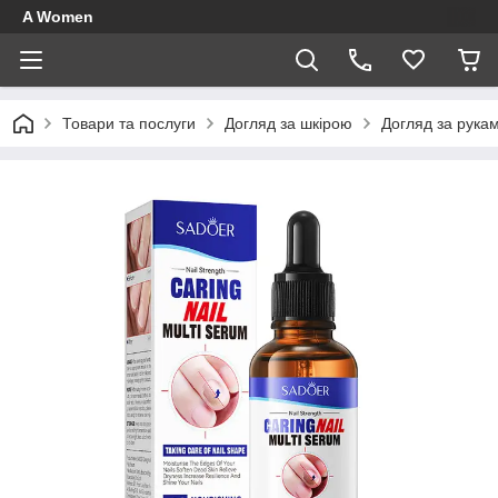
A Women
Товари та послуги
Догляд за шкірою
Догляд за рука