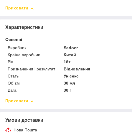
Приховати
Характеристики
Основні
Виробник
Sadoer
Країна виробник
Китай
Вік
18+
Призначення і результат
Відновлення
Стать
Унісекс
Об`єм
30 мл
Вага
30 г
Приховати
Умови доставки
Нова Пошта