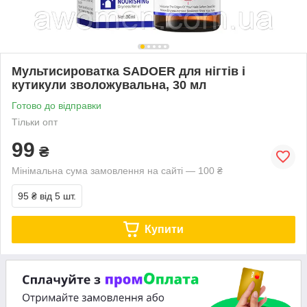
Мультисироватка SADOER для нігтів і
кутикули зволожувальна, 30 мл
Готово до відправки
Тільки опт
99
₴
Мінімальна сума замовлення на сайті — 100 ₴
95 ₴
від 5 шт.
Купити