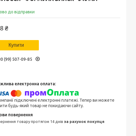
ово до відправки
8 ₴
Купити
0 (99) 507-09-85
омпанії підключені електронні платежі. Тепер ви можете
ити будь-який товар не покидаючи сайту.
овернення товару протягом 14 днів
за рахунок покупця