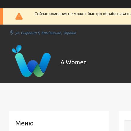
Сейчас компания не может быстро обрабатывать 
ул. Сыровца 5, Кам'янське, Україна
A Women