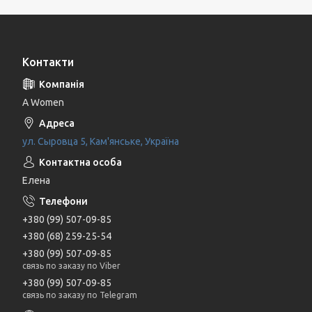
Контакти
A Women
ул. Сыровца 5, Кам'янське, Україна
Елена
+380 (99) 507-09-85
+380 (68) 259-25-54
+380 (99) 507-09-85
связь по заказу по Viber
+380 (99) 507-09-85
связь по заказу по Telegram