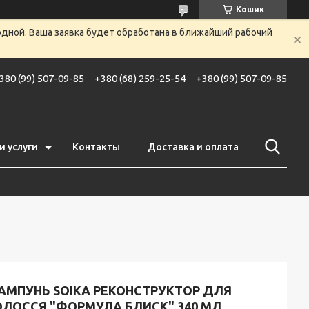
Кошик
одной. Ваша заявка будет обработана в ближайший рабочий
380 (99) 507-09-85
+380 (68) 259-25-54
+380 (99) 507-09-85
и услуги
Контакты
Доставка и оплата
АМПУНЬ SOIKA РЕКОНСТРУКТОР ДЛЯ
ОЛОССЯ "ФОРМУЛА БЛИСК" 340 МЛ