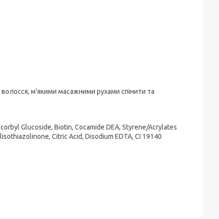
 волосся, м'якими масажними рухами спінити та
corbyl Glucoside, Biotin, Cocamide DEA, Styrene/Acrylates
isothiazolinone, Citric Acid, Disodium EDTA, CI 19140