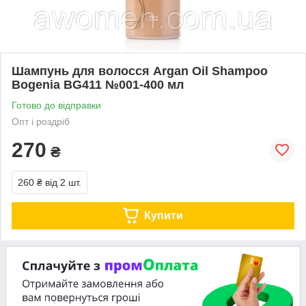
Шампунь для волосся Argan Oil Shampoo
Bogenia BG411 №001-400 мл
Готово до відправки
Опт і роздріб
270
₴
260 ₴
від 2 шт.
Купити