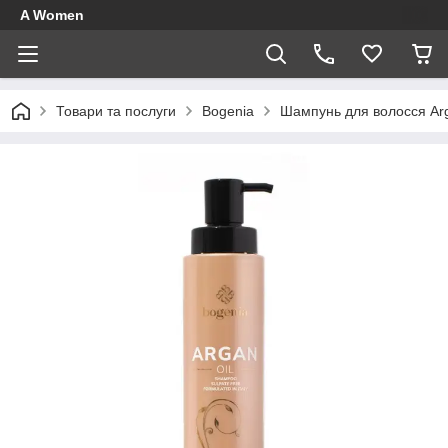
A Women
Товари та послуги
Bogenia
Шампунь для волосся Ar