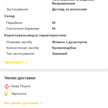
Випрямлення
Застосування
Догляд за волоссям
Склад
Парабени
Ні
Синтетичні барвники
Ні
Користувальницькі характеристики
Упаковка засобу
Флакон з дозатором
Консистенція засобу
Кремоподібна
Тип застосування
Змивний
Приховати
Умови доставки
Нова Пошта
Укрпошта
Всі умови доставки