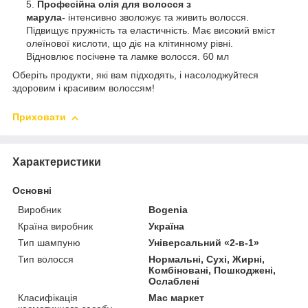
Професійна олія для волосся з
марула-
інтенсивно зволожує та живить волосся.
Підвищує пружність та еластичність. Має високий вміст
олеїнової кислоти, що діє на клітинному рівні.
Відновлює посічене та ламке волосся. 60 мл
Оберіть продукти, які вам підходять, і насолоджуйтеся
здоровим і красивим волоссям!
Приховати
Характеристики
Основні
Виробник
Bogenia
Країна виробник
Україна
Тип шампуню
Універсальний «2-в-1»
Тип волосся
Нормальні, Сухі, Жирні,
Комбіновані, Пошкоджені,
Ослаблені
Класифікація
Мас маркет