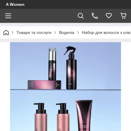
A Women
Товари та послуги
Bogenia
Набор для волосся з ол