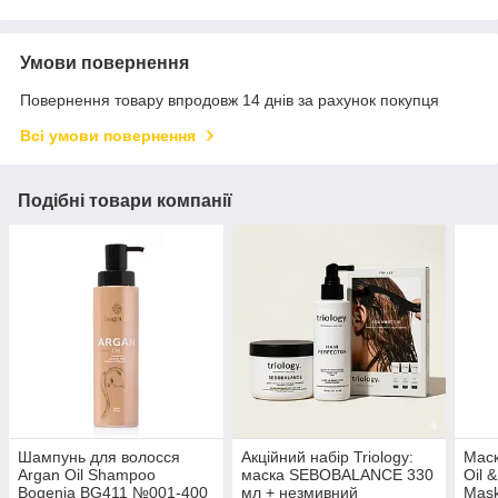
Умови повернення
Повернення товару впродовж 14 днів за рахунок покупця
Всі умови повернення
Подібні товари компанії
Шампунь для волосся
Акційний набір Triology:
Маск
Argan Oil Shampoo
маска SEBOBALANCE 330
Oil &
Bogenia BG411 №001-400
мл + незмивний
Mask