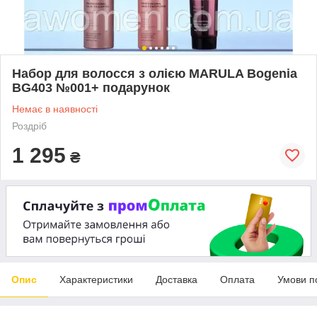
Набор для волосся з олією MARULA Bogenia
BG403 №001+ подарунок
Немає в наявності
Роздріб
1 295
₴
Опис
Характеристики
Доставка
Оплата
Умови п