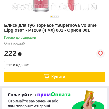
Блиск для губ TopFace "Supernova Volume
Lipgloss" - PT209 (4 мл) 001 - Орион 001
Готово до відправки
Опт і роздріб
222
₴
212 ₴
від 2 шт.
Купити