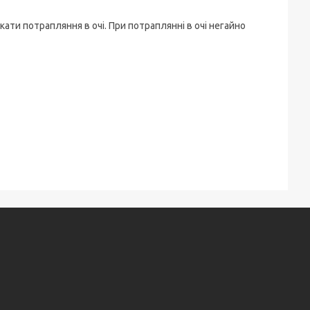
ати потрапляння в очі. При потраплянні в очі негайно