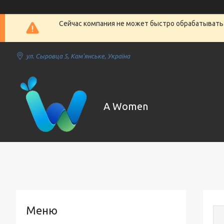
Сейчас компания не может быстро обрабатывать 
ул. Сыровца 5, Кам'янське, Україна
A Women