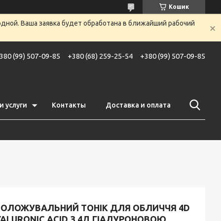
Кошик
одной. Ваша заявка будет обработана в ближайший рабочий
380 (99) 507-09-85
+380 (68) 259-25-54
+380 (99) 507-09-85
и услуги
Контакты
Доставка и оплата
ВОЛОЖУВАЛЬНИЙ ТОНІК ДЛЯ ОБЛИЧЧЯ 4D
ALURONIC ACID З 4Д ГІАЛУРОНОВОЮ