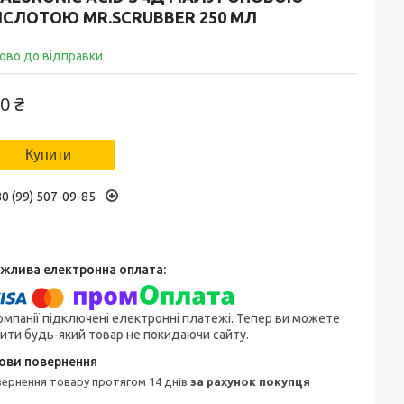
ИСЛОТОЮ MR.SCRUBBER 250 МЛ
ово до відправки
0 ₴
Купити
0 (99) 507-09-85
омпанії підключені електронні платежі. Тепер ви можете
ити будь-який товар не покидаючи сайту.
овернення товару протягом 14 днів
за рахунок покупця